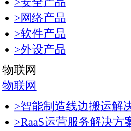
>安全产品
>网络产品
>软件产品
>外设产品
物联网
物联网
>智能制造线边搬运解
>RaaS运营服务解决方