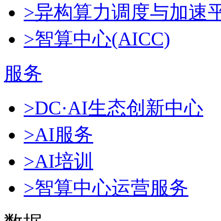
>异构算力调度与加速
>智算中心(AICC)
服务
>DC·AI生态创新中心
>AI服务
>AI培训
>智算中心运营服务