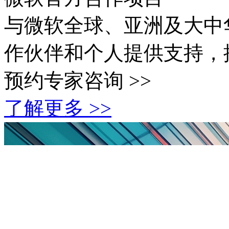
与微软全球、亚洲及大中华
作伙伴和个人提供支持
预约专家咨询 >>
了解更多 >>