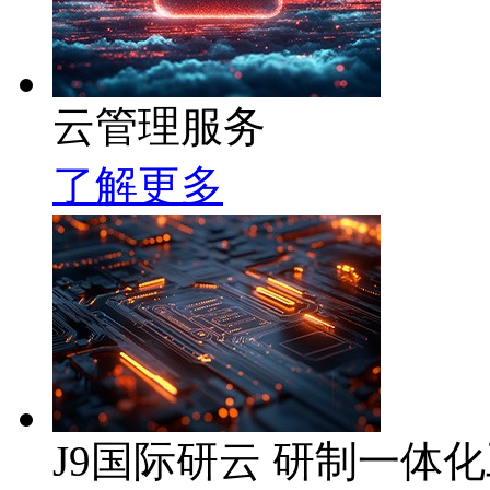
云管理服务
了解更多
J9国际研云 研制一体