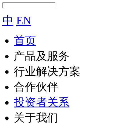
中
EN
首页
产品及服务
行业解决方案
合作伙伴
投资者关系
关于我们