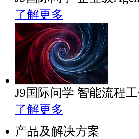
了解更多
J9国际问学 智能流程
了解更多
产品及解决方案