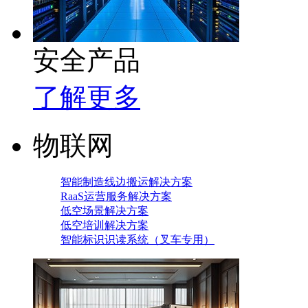
安全产品
了解更多
物联网
智能制造线边搬运解决方案
RaaS运营服务解决方案
低空场景解决方案
低空培训解决方案
智能标识识读系统（叉车专用）