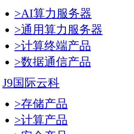
>AI算力服务器
>通用算力服务器
>计算终端产品
>数据通信产品
J9国际云科
>存储产品
>计算产品