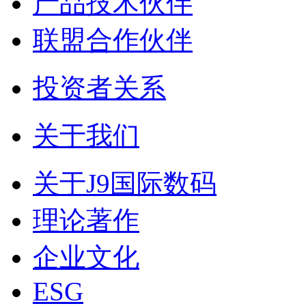
产品技术伙伴
联盟合作伙伴
投资者关系
关于我们
关于J9国际数码
理论著作
企业文化
ESG