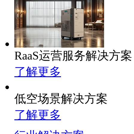
RaaS运营服务解决方案
了解更多
低空场景解决方案
了解更多