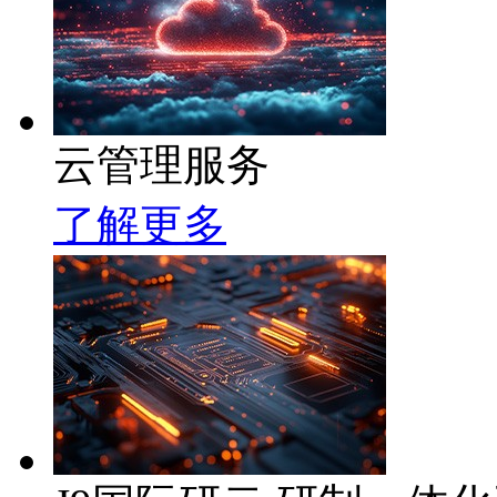
云管理服务
了解更多