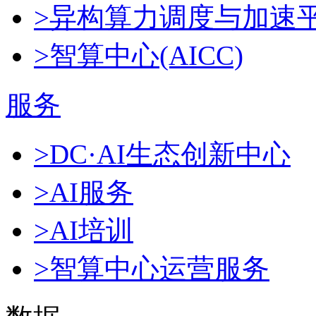
>异构算力调度与加速
>智算中心(AICC)
服务
>DC·AI生态创新中心
>AI服务
>AI培训
>智算中心运营服务