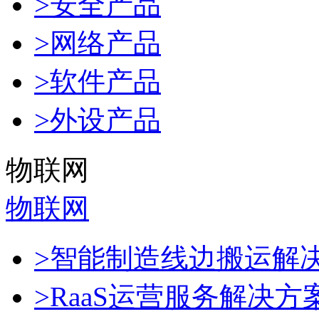
>安全产品
>网络产品
>软件产品
>外设产品
物联网
物联网
>智能制造线边搬运解
>RaaS运营服务解决方