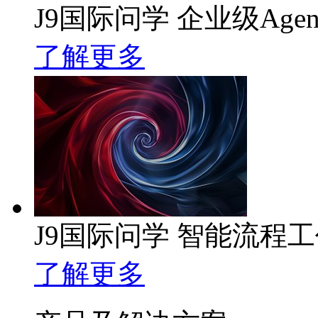
J9国际问学 企业级Age
了解更多
J9国际问学 智能流程
了解更多