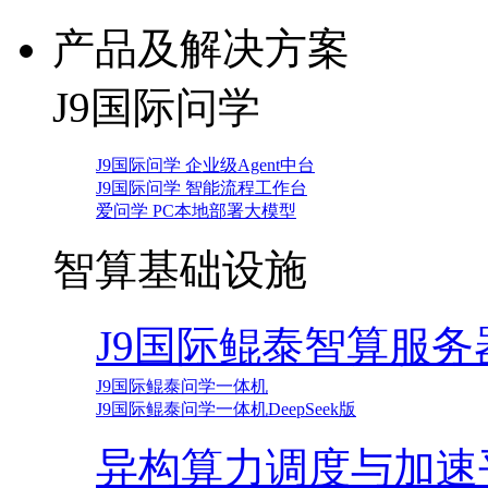
产品及解决方案
J9国际问学
J9国际问学 企业级Agent中台
J9国际问学 智能流程工作台
爱问学 PC本地部署大模型
智算基础设施
J9国际鲲泰智算服务
J9国际鲲泰问学一体机
J9国际鲲泰问学一体机DeepSeek版
异构算力调度与加速