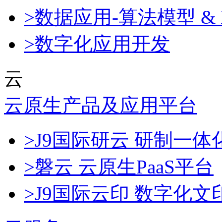
>数据应用-算法模型 & 
>数字化应用开发
云
云原生产品及应用平台
>J9国际研云 研制一
>磐云 云原生PaaS平台
>J9国际云印 数字化