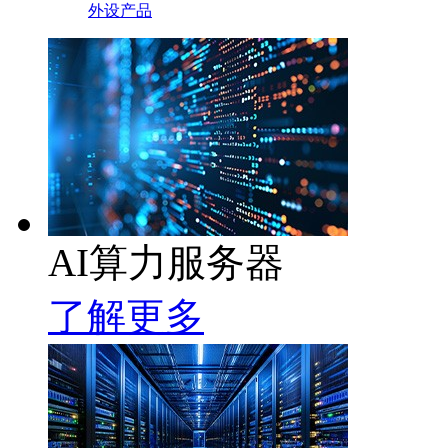
外设产品
AI算力服务器
了解更多