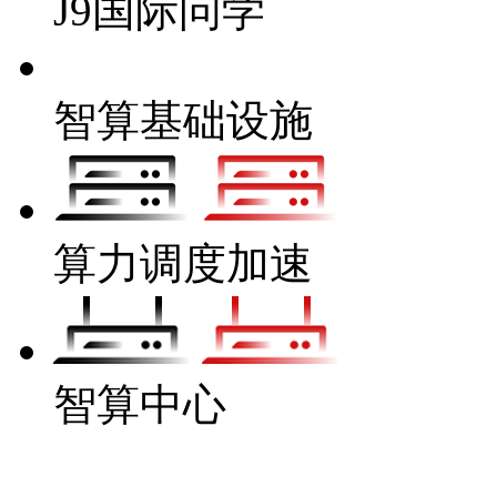
J9国际问学
智算基础设施
算力调度加速
智算中心