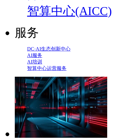
智算中心(AICC)
服务
DC·AI生态创新中心
AI服务
AI培训
智算中心运营服务