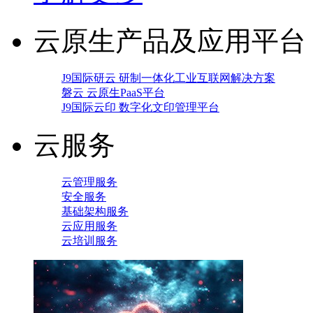
云原生产品及应用平台
J9国际研云 研制一体化工业互联网解决方案
磐云 云原生PaaS平台
J9国际云印 数字化文印管理平台
云服务
云管理服务
安全服务
基础架构服务
云应用服务
云培训服务