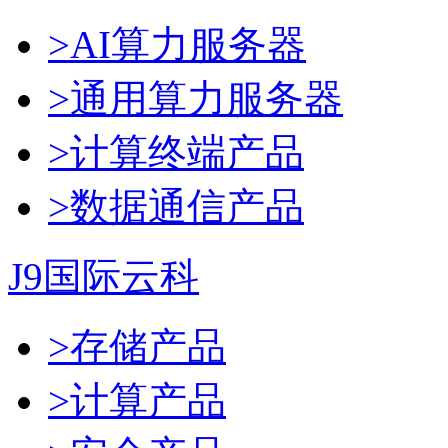
>AI算力服务器
>通用算力服务器
>计算终端产品
>数据通信产品
J9国际云科
>存储产品
>计算产品