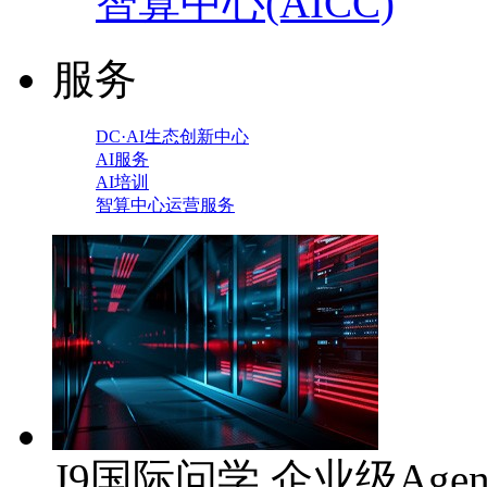
智算中心(AICC)
服务
DC·AI生态创新中心
AI服务
AI培训
智算中心运营服务
J9国际问学 企业级Age