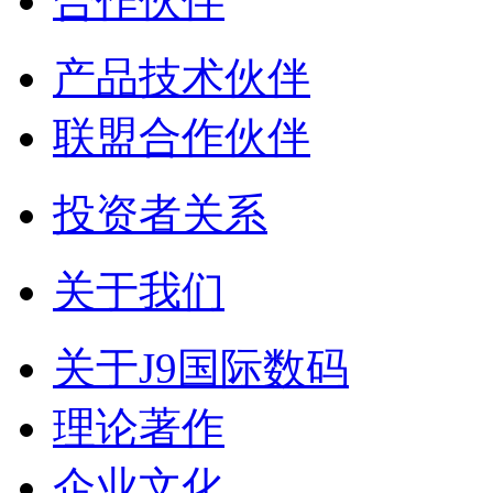
合作伙伴
产品技术伙伴
联盟合作伙伴
投资者关系
关于我们
关于J9国际数码
理论著作
企业文化