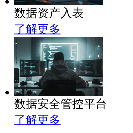
数据资产入表
了解更多
数据安全管控平台
了解更多