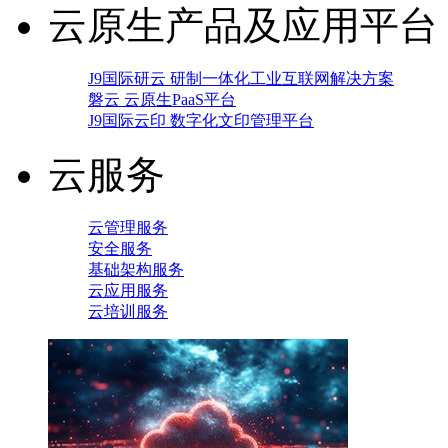
云原生产品及应用平台
J9国际研云 研制一体化工业互联网解决方案
磐云 云原生PaaS平台
J9国际云印 数字化文印管理平台
云服务
云管理服务
安全服务
基础架构服务
云应用服务
云培训服务