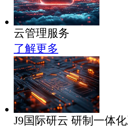
云管理服务
了解更多
J9国际研云 研制一体