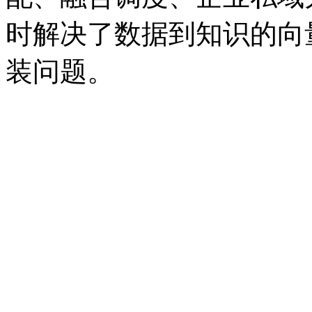
时解决了数据到知识的向
装问题。