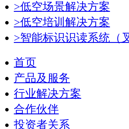
>低空场景解决方案
>低空培训解决方案
>智能标识识读系统（
首页
产品及服务
行业解决方案
合作伙伴
投资者关系