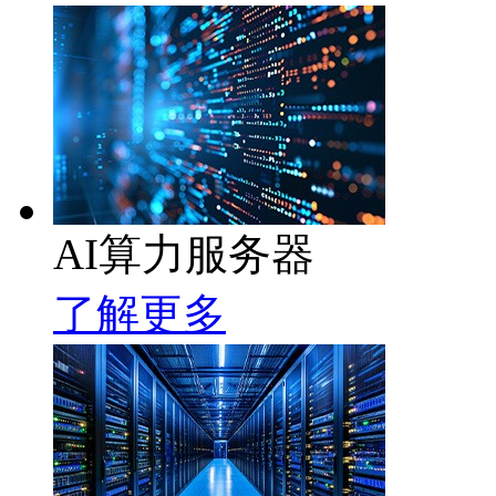
AI算力服务器
了解更多