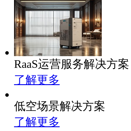
RaaS运营服务解决方案
了解更多
低空场景解决方案
了解更多