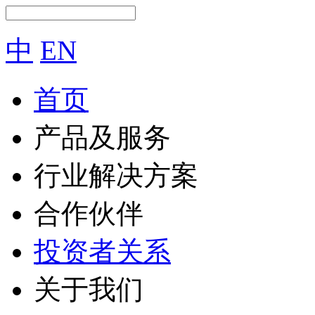
中
EN
首页
产品及服务
行业解决方案
合作伙伴
投资者关系
关于我们