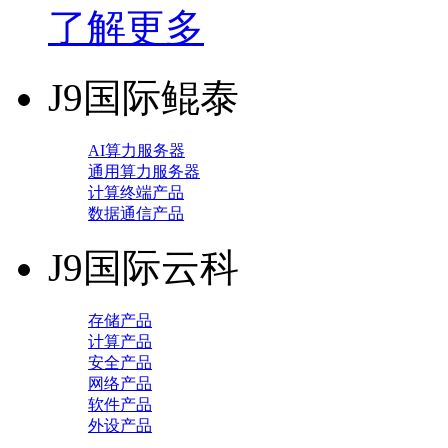
了解更多
J9国际鲲泰
AI算力服务器
通用算力服务器
计算终端产品
数据通信产品
J9国际云科
存储产品
计算产品
安全产品
网络产品
软件产品
外设产品