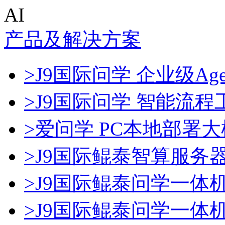
AI
产品及解决方案
>J9国际问学 企业级Age
>J9国际问学 智能流程
>爱问学 PC本地部署
>J9国际鲲泰智算服务
>J9国际鲲泰问学一体
>J9国际鲲泰问学一体机D