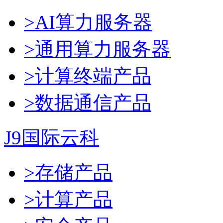
>AI算力服务器
>通用算力服务器
>计算终端产品
>数据通信产品
J9国际云科
>存储产品
>计算产品