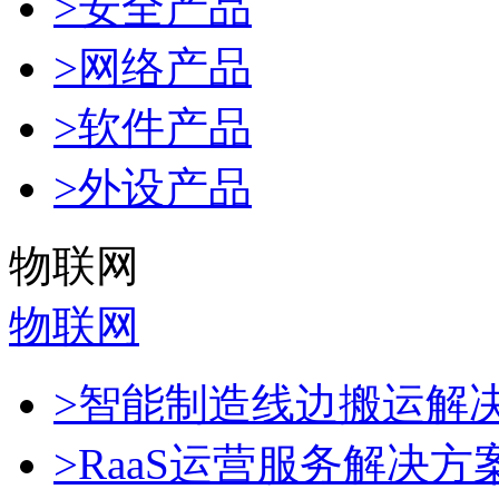
>安全产品
>网络产品
>软件产品
>外设产品
物联网
物联网
>智能制造线边搬运解
>RaaS运营服务解决方